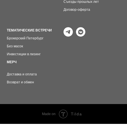
Съезды прошлых лет
Договор-оферта
ТЕМАТИЧЕСКИЕ ВСТРЕЧИ
Брокерский Петербург
Без масок
Инвестиции в лизинг
МЕРЧ
Доставка и оплата
Возврат и обмен
Tilda
Made on